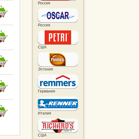
Россия
Россия
США
Эстония
Германия
Италия
США