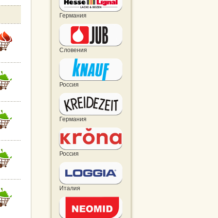
Германия
Словения
Россия
Германия
Россия
Италия