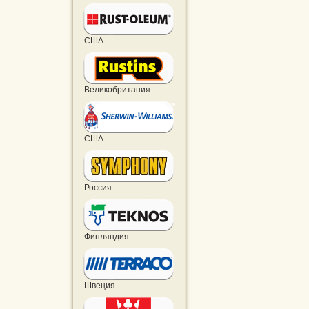
США
Великобритания
США
Россия
Финляндия
Швеция