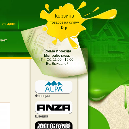
Корзина
товаров на сумму
СКИДКИ
0
p
инет
Схема проезда
Мы работаем:
Пн-Сб: 11:00 - 19:00
Вс: Выходной
Франция
Швеция