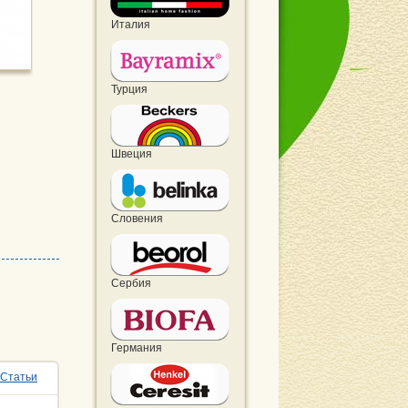
Италия
Турция
Швеция
Словения
Сербия
Германия
Статьи